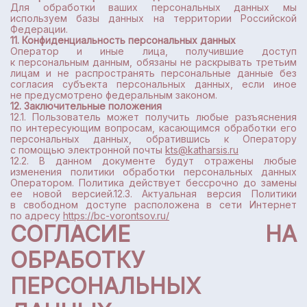
Для обработки ваших персональных данных мы
используем базы данных на территории Российской
Федерации.
11. Конфиденциальность персональных данных
Оператор и иные лица, получившие доступ
к персональным данным, обязаны не раскрывать третьим
лицам и не распространять персональные данные без
согласия субъекта персональных данных, если иное
не предусмотрено федеральным законом.
12. Заключительные положения
12.1. Пользователь может получить любые разъяснения
по интересующим вопросам, касающимся обработки его
персональных данных, обратившись к Оператору
с помощью электронной почты
kts@katharsis.ru
12.2. В данном документе будут отражены любые
изменения политики обработки персональных данных
Оператором. Политика действует бессрочно до замены
ее новой версией.12.3. Актуальная версия Политики
в свободном доступе расположена в сети Интернет
по адресу
https://bc-vorontsov.ru/
СОГЛАСИЕ НА
ОБРАБОТКУ
ПЕРСОНАЛЬНЫХ