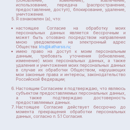
(обновление, изменение), извлечение,
использование, передача (распространение,
предоставление, доступ), блокирование, удаление,
уничтожение.
Я ознакомлен (а), что:
настоящее Согласие на обработку моих
персональных данных является бессрочным и
может быть отозвано посредством направления
мною уведомления на электронный адрес
Общества:
kts@katharsis.ru
;
имею право на доступ к моим персональным
данным, требовать уточнения (обновление,
изменение) моих персональных данных, а также
удаления и уничтожения моих персональных данных
в случае их обработки Обществом, нарушающих
мои законные права и интересы, законодательство
Российской Федерации;
Настоящим Согласием я подтверждаю, что являюсь
субъектом предоставляемых персональных данных,
а также подтверждаю достоверность
предоставляемых данных.
Настоящее Согласие действует бессрочно до
момента прекращения обработки персональных
данных, согласно п. 5.1 Согласия.