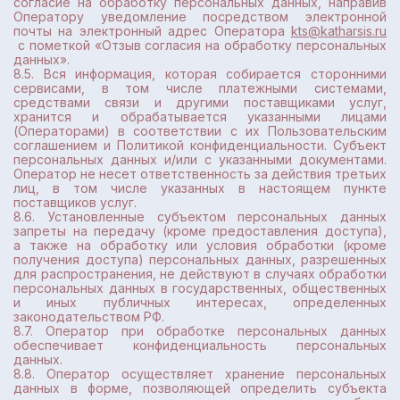
согласие на обработку персональных данных, направив
Оператору уведомление посредством электронной
почты на электронный адрес Оператора
kts@katharsis.ru
с пометкой «Отзыв согласия на обработку персональных
данных».
8.5. Вся информация, которая собирается сторонними
сервисами, в том числе платежными системами,
средствами связи и другими поставщиками услуг,
хранится и обрабатывается указанными лицами
(Операторами) в соответствии с их Пользовательским
соглашением и Политикой конфиденциальности. Субъект
персональных данных и/или с указанными документами.
Оператор не несет ответственность за действия третьих
лиц, в том числе указанных в настоящем пункте
поставщиков услуг.
8.6. Установленные субъектом персональных данных
запреты на передачу (кроме предоставления доступа),
а также на обработку или условия обработки (кроме
получения доступа) персональных данных, разрешенных
для распространения, не действуют в случаях обработки
персональных данных в государственных, общественных
и иных публичных интересах, определенных
законодательством РФ.
8.7. Оператор при обработке персональных данных
обеспечивает конфиденциальность персональных
данных.
8.8. Оператор осуществляет хранение персональных
данных в форме, позволяющей определить субъекта