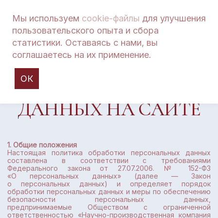
Мы используем
cookie-файлы
для улучшения
пользовательского опыта и сбора
ПОЛИТИКА
статистики. Оставаясь с нами, вы
соглашаетесь на их применение.
В ОТНОШЕНИИ
ОБРАБОТКИ
ОК
ПЕРСОНАЛЬНЫХ
ДАННЫХ НА САЙТЕ
1. Общие положения
Настоящая политика обработки персональных данных
составлена в соответствии с требованиями
Федерального закона от 27.07.2006. № 152-ФЗ
«О персональных данных» (далее — Закон
о персональных данных) и определяет порядок
обработки персональных данных и меры по обеспечению
безопасности персональных данных,
предпринимаемые Обществом с ограниченной
ответственностью «Научно-производственная компания