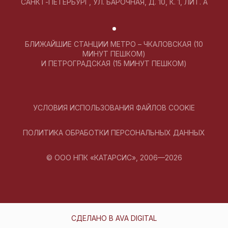
САНКТ-ПЕТЕРБУРГ, УЛ. БАРОЧНАЯ, Д. 10, К. 1, ЛИТ. А
БЛИЖАЙШИЕ СТАНЦИИ МЕТРО – ЧКАЛОВСКАЯ (10
МИНУТ ПЕШКОМ)
И ПЕТРОГРАДСКАЯ (15 МИНУТ ПЕШКОМ)
УСЛОВИЯ ИСПОЛЬЗОВАНИЯ ФАЙЛОВ COOKIE
ПОЛИТИКА ОБРАБОТКИ ПЕРСОНАЛЬНЫХ ДАННЫХ
© ООО НПК «КАТАРСИС», 2006—2026
СДЕЛАНО В AVA DIGITAL