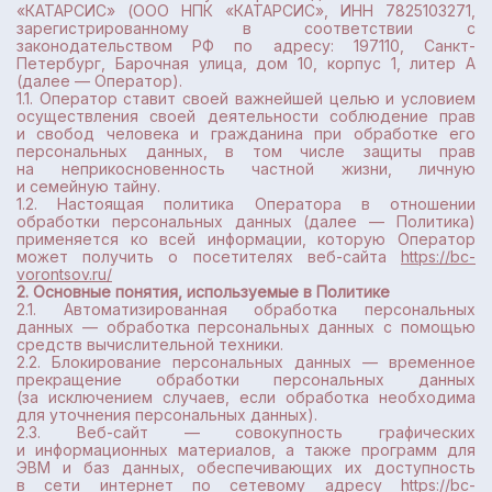
«КАТАРСИС» (ООО НПК «КАТАРСИС», ИНН 7825103271,
зарегистрированному в соответствии с
законодательством РФ по адресу: 197110, Санкт-
Петербург, Барочная улица, дом 10, корпус 1, литер А
(далее — Оператор).
1.1. Оператор ставит своей важнейшей целью и условием
осуществления своей деятельности соблюдение прав
и свобод человека и гражданина при обработке его
персональных данных, в том числе защиты прав
на неприкосновенность частной жизни, личную
и семейную тайну.
1.2. Настоящая политика Оператора в отношении
обработки персональных данных (далее — Политика)
применяется ко всей информации, которую Оператор
может получить о посетителях веб-сайта
https://bc-
vorontsov.ru/
2. Основные понятия, используемые в Политике
2.1. Автоматизированная обработка персональных
данных — обработка персональных данных с помощью
средств вычислительной техники.
2.2. Блокирование персональных данных — временное
прекращение обработки персональных данных
(за исключением случаев, если обработка необходима
для уточнения персональных данных).
2.3. Веб-сайт — совокупность графических
и информационных материалов, а также программ для
ЭВМ и баз данных, обеспечивающих их доступность
в сети интернет по сетевому адресу
https://bc-