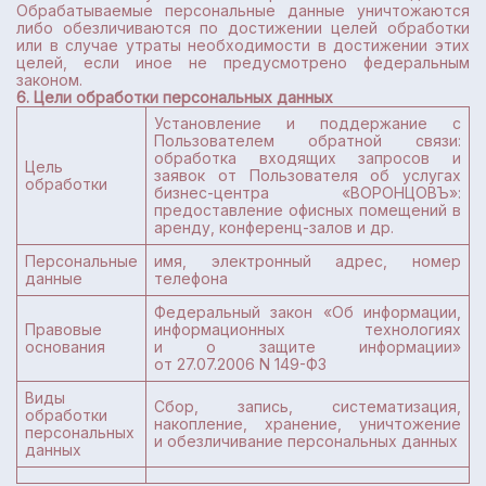
Обрабатываемые персональные данные уничтожаются
либо обезличиваются по достижении целей обработки
или в случае утраты необходимости в достижении этих
целей, если иное не предусмотрено федеральным
законом.
6. Цели обработки персональных данных
Установление и поддержание с
Пользователем обратной связи:
обработка входящих запросов и
Цель
заявок от Пользователя об услугах
обработки
бизнес-центра «ВОРОНЦОВЪ»:
предоставление офисных помещений в
аренду, конференц-залов и др.
Персональные
имя, электронный адрес, номер
данные
телефона
Федеральный закон «Об информации,
Правовые
информационных технологиях
основания
и о защите информации»
от 27.07.2006 N 149-ФЗ
Виды
Сбор, запись, систематизация,
обработки
накопление, хранение, уничтожение
персональных
и обезличивание персональных данных
данных