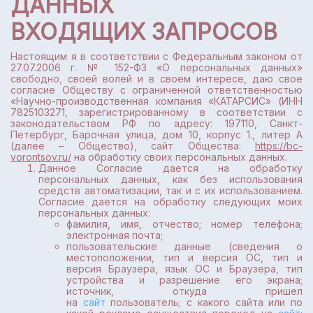
ДАННЫХ
ВХОДЯЩИХ ЗАПРОСОВ
Настоящим я в соответствии с Федеральным законом от
27.07.2006 г. № 152-ФЗ «О персональных данных»
свободно, своей волей и в своем интересе, даю свое
согласие Обществу с ограниченной ответственностью
«Научно-производственная компания «КАТАРСИС» (ИНН
7825103271, зарегистрированному в соответствии с
законодательством РФ по адресу: 197110, Санкт-
Петербург, Барочная улица, дом 10, корпус 1., литер А
(далее – Общество), сайт Общества:
https://bc-
vorontsov.ru/
на обработку своих персональных данных.
Данное Согласие дается на обработку
персональных данных, как без использования
средств автоматизации, так и с их использованием.
Согласие дается на обработку следующих моих
персональных данных:
фамилия, имя, отчество; номер телефона;
электронная почта;
пользовательские данные (сведения о
местоположении, тип и версия ОС, тип и
версия Браузера, язык ОС и Браузера, тип
устройства и разрешение его экрана;
источник, откуда пришел
на
сайт
пользователь; с какого сайта или по