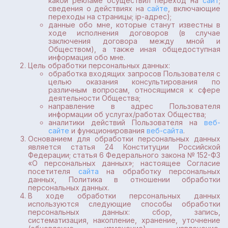
какой рекламе осуществил переход на
сайт
;
сведения о действиях на
сайте
, включающие
переходы на страницы; ip-адрес);
данные обо мне, которые станут известны в
ходе исполнения договоров (в случае
заключения договора между мной и
Обществом), а также иная общедоступная
информация обо мне.
Цель обработки персональных данных:
обработка входящих запросов Пользователя с
целью оказания консультирования по
различным вопросам, относящимся к сфере
деятельности Общества;
направление в адрес Пользователя
информации об услугах/работах Общества;
аналитики действий Пользователя на
веб-
сайте
и функционирования
веб-сайта
.
Основанием для обработки персональных данных
является статья 24 Конституции Российской
Федерации; статья 6 Федерального закона № 152-ФЗ
«О персональных данных»; настоящее Согласие
посетителя
сайта
на обработку персональных
данных, Политика в отношении обработки
персональных данных.
В ходе обработки персональных данных
используются следующие способы обработки
персональных данных: сбор, запись,
систематизация, накопление, хранение, уточнение