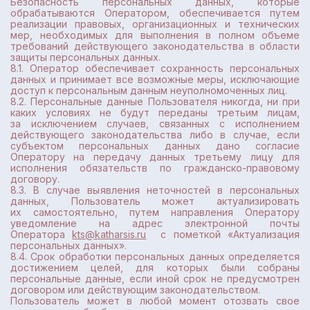
Безопасность персональных данных, которые
обрабатываются Оператором, обеспечивается путем
реализации правовых, организационных и технических
мер, необходимых для выполнения в полном объеме
требований действующего законодательства в области
защиты персональных данных.
8.1. Оператор обеспечивает сохранность персональных
данных и принимает все возможные меры, исключающие
доступ к персональным данным неуполномоченных лиц.
8.2. Персональные данные Пользователя никогда, ни при
каких условиях не будут переданы третьим лицам,
за исключением случаев, связанных с исполнением
действующего законодательства либо в случае, если
субъектом персональных данных дано согласие
Оператору на передачу данных третьему лицу для
исполнения обязательств по гражданско-правовому
договору.
8.3. В случае выявления неточностей в персональных
данных, Пользователь может актуализировать
их самостоятельно, путем направления Оператору
уведомление на адрес электронной почты
Оператора
kts@katharsis.ru
с пометкой «Актуализация
персональных данных».
8.4. Срок обработки персональных данных определяется
достижением целей, для которых были собраны
персональные данные, если иной срок не предусмотрен
договором или действующим законодательством.
Пользователь может в любой момент отозвать свое