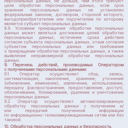
персональных данных, не дольше, чем этого требуют
цели обработки персональных данных, если срок
хранения персональных данных не установлен
федеральным законом, договором, стороной которого,
выгодоприобретателем или поручителем по которому
является субъект персональных данных.
8.9. Условием прекращения обработки персональных
данных может являться достижение целей обработки
персональных данных, истечение срока действия
согласия субъекта персональных данных, отзыв согласия
субъектом персональных данных или требование
о прекращении обработки персональных данных, а также
выявление неправомерной обработки персональных
данных.
9. Перечень действий, производимых Оператором
с полученными персональными данными
9.1. Оператор осуществляет сбор, запись,
систематизацию, накопление, хранение, уточнение
(обновление, изменение), извлечение, использование,
передачу (распространение, предоставление, доступ),
обезличивание, блокирование, удаление и уничтожение
персональных данных.
9.2. Оператор осуществляет автоматизированную
обработку персональных данных с получением и/
или передачей полученной информации
по информационно-телекоммуникационным сетям или без
таковой.
10. Обработка персональных данных и безопасность