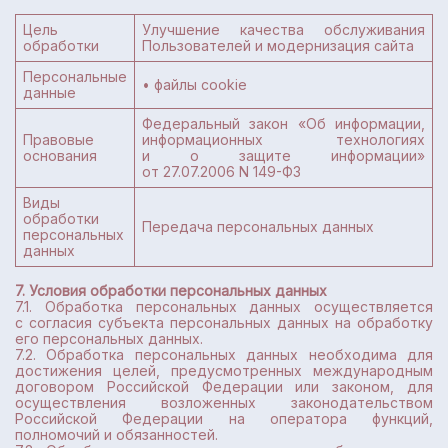
Цель
Улучшение качества обслуживания
обработки
Пользователей и модернизация сайта
Персональные
• файлы cookie
данные
Федеральный закон «Об информации,
Правовые
информационных технологиях
основания
и о защите информации»
от 27.07.2006 N 149-ФЗ
Виды
обработки
Передача персональных данных
персональных
данных
7. Условия обработки персональных данных
7.1. Обработка персональных данных осуществляется
с согласия субъекта персональных данных на обработку
его персональных данных.
7.2. Обработка персональных данных необходима для
достижения целей, предусмотренных международным
договором Российской Федерации или законом, для
осуществления возложенных законодательством
Российской Федерации на оператора функций,
полномочий и обязанностей.