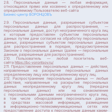
2.8. Персональные данные — любая информация,
относящаяся прямо или косвенно к определенному или
определяемому Пользователю веб-сайта
Бизнес-центр ВОРОНЦОВЪ
2.9. Персональные данные, разрешенные субъектом
персональных данных для распространения, —
персональные данные, доступ неограниченного круга лиц
к которым предоставлен субъектом персональных
данных путем дачи согласия на обработку персональных
данных, разрешенных субъектом персональных данных
для распространения в порядке, предусмотренном
Законом о персональных данных (далее — персональные
данные, разрешенные для распространения).
2.10. Пользователь — любой посетитель веб-
сайта
https://bc-vorontsov.ru/
2.11. Предоставление персональных данных — действия,
направленные на раскрытие персональных данных
определенному лицу или определенному кругу лиц.
2.12. Распространение персональных данных — любые
действия, направленные на раскрытие персональных
данных неопределенному кругу лиц (передача
персональных данных) или на ознакомление
с персональными данными неограниченного круга лиц,
в том числе обнародование персональных данных
в средствах массовой информации, размещение
в информационно-телекоммуникационных сетях или
предоставление доступа к персональным данным каким-